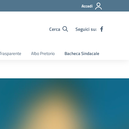
Accedi
Cerca
Seguici su:
Trasparente
Albo Pretorio
Bacheca Sindacale