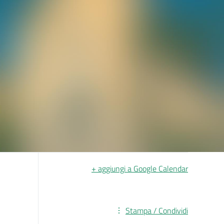
+ aggiungi a Google Calendar
Stampa / Condividi