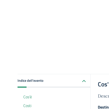
Indice dell'evento
Cos
Descr
Cos'è
Costi
Destin