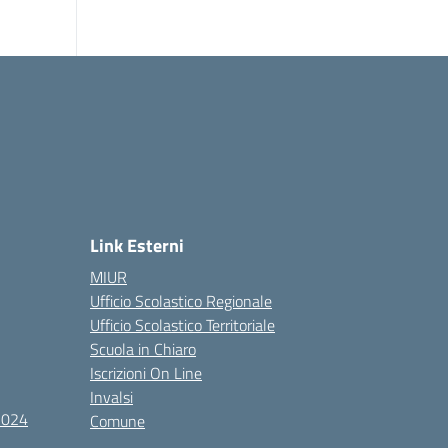
Link Esterni
MIUR
Ufficio Scolastico Regionale
Ufficio Scolastico Territoriale
Scuola in Chiaro
Iscrizioni On Line
Invalsi
-2024
Comune