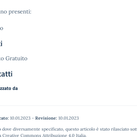
no presenti:
no
i
o Gratuito
atti
zzato da
cato:
10.01.2023
-
Revisione:
10.01.2023
 dove diversamente specificato, questo articolo è stato rilasciato sot
a Creative Commons Attribuzione 4.0 Italia.