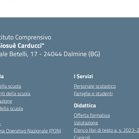
tituto Comprensivo
Giosuè Carducci"
ale Betelli, 17 - 24044 Dalmine (BG)
la
I Servizi
ella scuola
Personale scolastico
ti della scuola
Famiglie e studenti
azione
Didattica
della scuola
Offerta formativa
Valutazione
+
Elenco libri di testo a. s. 2023
a Operativo Nazionale (PON)
Curricoli