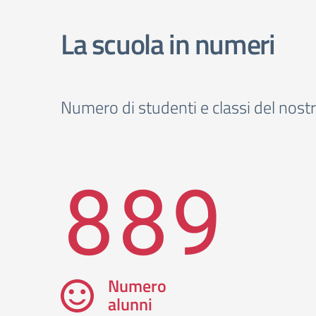
La scuola in numeri
Numero di studenti e classi del nostr
889
Numero
alunni