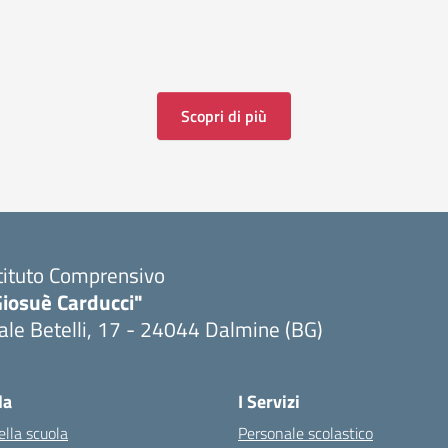
Scopri di più
tituto Comprensivo
Giosuè Carducci"
ale Betelli, 17 - 24044 Dalmine (BG)
la
I Servizi
ella scuola
Personale scolastico