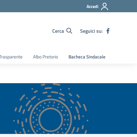
Accedi
Cerca
Seguici su:
Trasparente
Albo Pretorio
Bacheca Sindacale