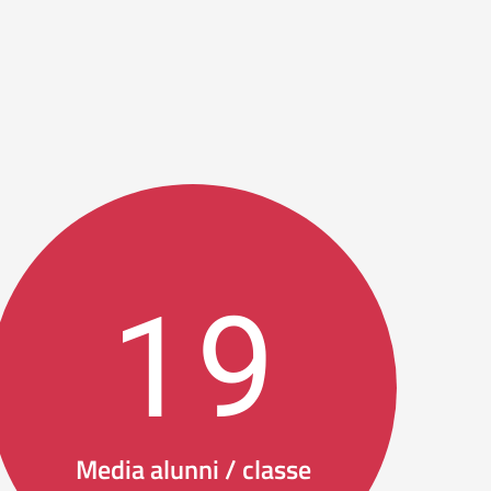
19
Media alunni / classe