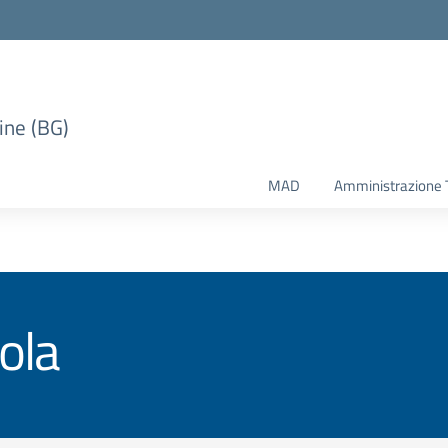
ine (BG)
MAD
Amministrazione 
ola